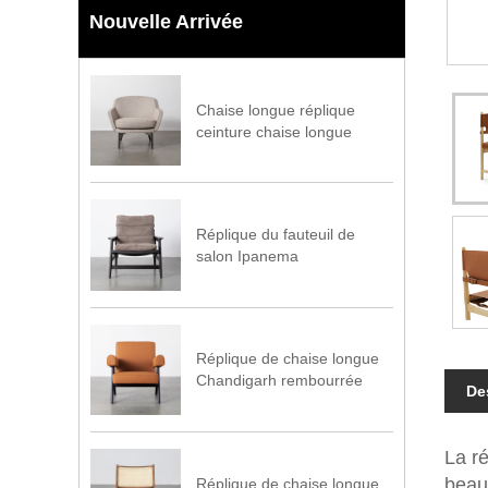
Nouvelle Arrivée
Chaise longue réplique
ceinture chaise longue
Réplique du fauteuil de
salon Ipanema
Réplique de chaise longue
Chandigarh rembourrée
De
La r
beau
Réplique de chaise longue