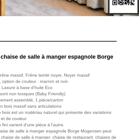
 chaise de salle à manger espagnole Borge
 frêne massif, Frêne teinté noyer, Noyer massif
e, option de couleur : marron et noir.
: Lasure à base d'huile Eco
sont non toxiques (Baby Friendly)
rement assemblé, 1 pièce/carton
n bois massif sans articulations
e bois est un matériau naturel qui présente des variations
 et de couleur.
fini varient d'une pièce à l'autre.
chaise de salle à manger espagnole Borge Mogensen peut
 chaise de salle à manger, chaise de restaurant, chaises de