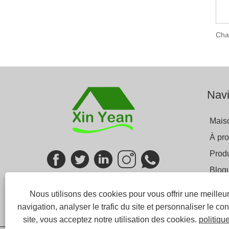
Navi
Mais
À pr
Produ
Blog
Envo
Nous utilisons des cookies pour vous offrir une meille
Cont
navigation, analyser le trafic du site et personnaliser le con
site, vous acceptez notre utilisation des cookies.
politiqu