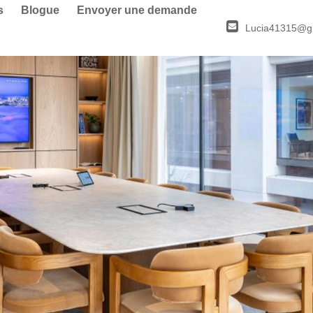
s
Blogue
Envoyer une demande
Lucia41315@g