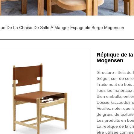
que De La Chaise De Salle À Manger Espagnole Borge Mogensen
Réplique de la
Mogensen
Structure : Bois de
Siège : cuir de sell
Traitement du bois 
Tous les matériaux 
Bien emballé, entiè
Dossier/accoudoir e
Veuillez noter que l
de grain, de texture
Les produits en bois 
La réplique de la 
être utilisée comme