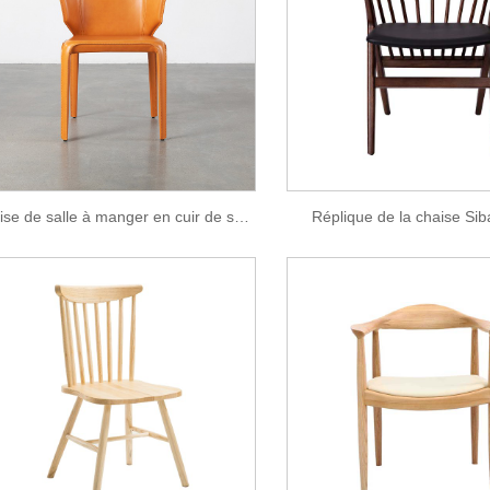
Chaise de salle à manger en cuir de selle marron de haute qualité
Réplique de la chaise Sib