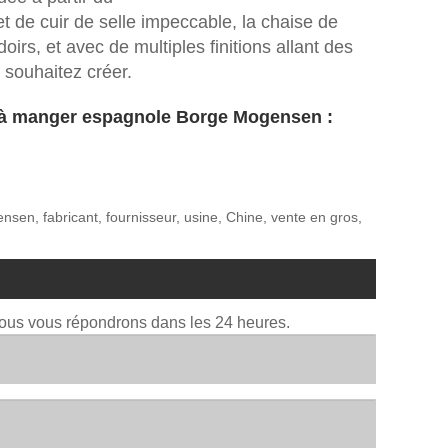
et de cuir de selle impeccable, la chaise de
rs, et avec de multiples finitions allant des
 souhaitez créer.
lle à manger espagnole Borge Mogensen :
sen, fabricant, fournisseur, usine, Chine, vente en gros,
Nous vous répondrons dans les 24 heures.