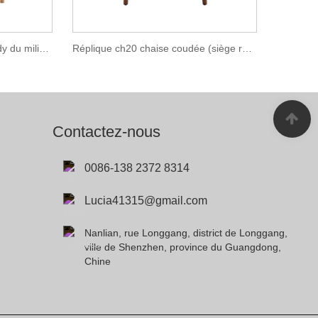
Réplique de la chaise Kennedy du milieu du siècle
Réplique ch20 chaise coudée (siège rond)
Contactez-nous
0086-138 2372 8314
Lucia41315@gmail.com
Nanlian, rue Longgang, district de Longgang,
ville de Shenzhen, province du Guangdong,
Chine