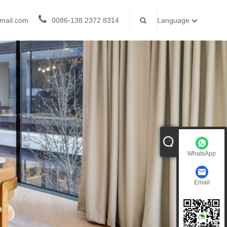
mail.com
0086-138 2372 8314
Language
WhatsApp
Email