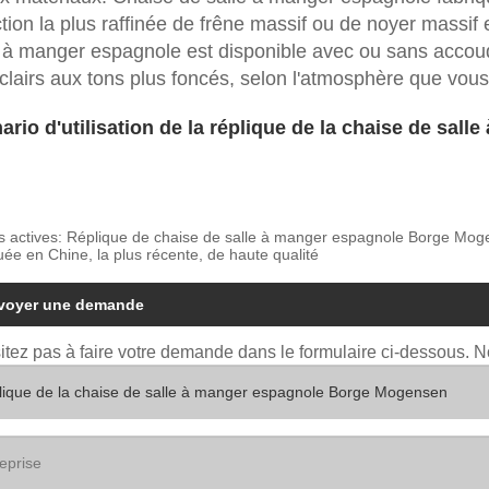
tion la plus raffinée de frêne massif ou de noyer massif 
 à manger espagnole est disponible avec ou sans accoudoi
clairs aux tons plus foncés, selon l'atmosphère que vous
ario d'utilisation de la réplique de la chaise de sa
s actives: Réplique de chaise de salle à manger espagnole Borge Mogen
uée en Chine, la plus récente, de haute qualité
voyer une demande
itez pas à faire votre demande dans le formulaire ci-dessous. 