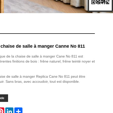
 chaise de salle à manger Canne No 811
ique de la chaise de salle à manger Cane No 811 est
érentes finitions de bois : frêne naturel, frêne teinté noyer et
haise de salle à manger Replica Cane No 811 peut être
uir. Sans bras, avec accoudoir, tout est disponible.
nde
atsApp
Pinterest
LinkedIn
Share