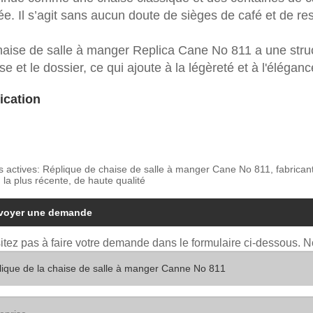
sée. Il s’agit sans aucun doute de sièges de café et de re
haise de salle à manger Replica Cane No 811 a une struc
ise et le dossier, ce qui ajoute à la légèreté et à l'élégan
ication
s actives: Réplique de chaise de salle à manger Cane No 811, fabricant
 la plus récente, de haute qualité
voyer une demande
itez pas à faire votre demande dans le formulaire ci-dessous. 