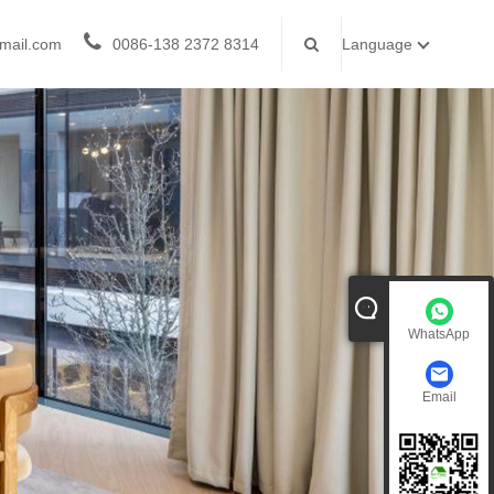
mail.com
0086-138 2372 8314
Language
WhatsApp
Email