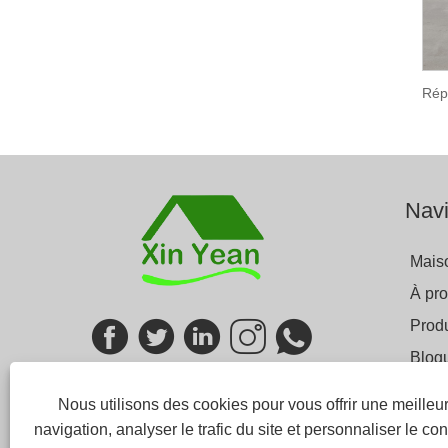
Navi
Mais
À pr
Produ
Blog
Envo
Nous utilisons des cookies pour vous offrir une meille
Cont
navigation, analyser le trafic du site et personnaliser le con