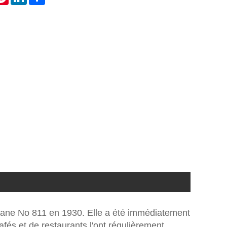
Cane No 811 en 1930. Elle a été immédiatement
és et de restaurants l'ont régulièrement