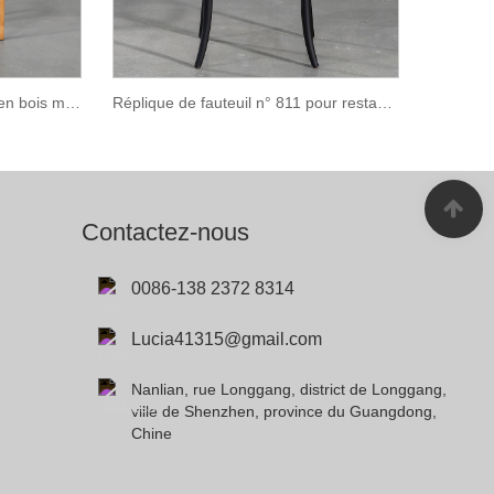
Réplique de chaise Faaborg en bois massif
Réplique de fauteuil n° 811 pour restaurant
Contactez-nous
0086-138 2372 8314
Lucia41315@gmail.com
Nanlian, rue Longgang, district de Longgang,
ville de Shenzhen, province du Guangdong,
Chine