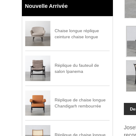
Nouvelle Arrivée
Chaise longue réplique
ceinture chaise longue
Réplique du fauteuil de
salon Ipanema
Réplique de chaise longue
Chandigarh rembourrée
De
Jose
reco
Réplique de chaise longue