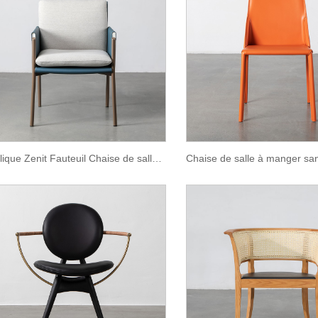
Réplique Zenit Fauteuil Chaise de salle à manger en cuir marron