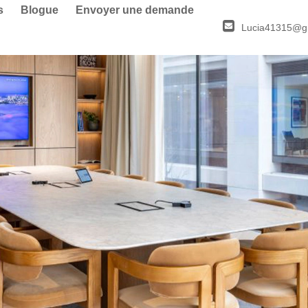
s
Blogue
Envoyer une demande
Lucia41315@g