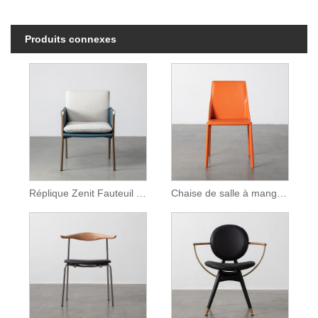
Produits connexes
Réplique Zenit Fauteuil Chaise de salle à manger en cuir marron
Chaise de salle à manger sans accoudoirs en cuir July Saddle