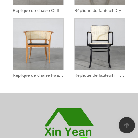
Réplique de chaise Ch88 en acier inoxydable
Réplique du fauteuil Dryman Circle au design moderne
Réplique de chaise Faaborg en bois massif
Réplique de fauteuil n° 811 pour restaurant